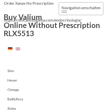
Order Xanax No Prescription
Navigation umschalten
Buy Valium
https://clinicanovogama.com/endocrinologia/
Online Without Prescription
RLX5513
Sinn
Heuer
Omega
Bell&Ross
Rolex